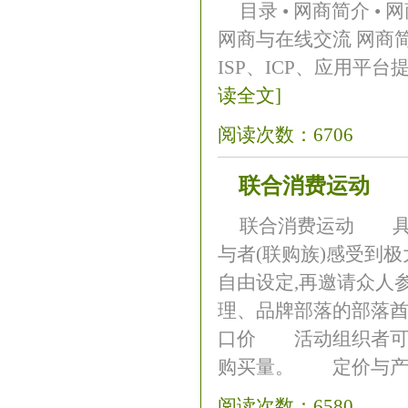
目录 • 网商简介 • 
网商与在线交流 网商
ISP、ICP、应用平台
读全文]
阅读次数：6706
联合消费运动
联合消费运动 具有
与者(联购族)感受到
自由设定,再邀请众人
理、品牌部落的部落酋
口价 活动组织者可
购买量。 定价与产品
阅读次数：6580