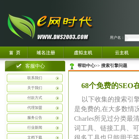
用户名：
客服中心
帮助中心
>>
搜索引擎问题
联系我们
68个免费的SEO
关于我们
付款方式
以下收集的搜索引擎
是免费的,在大多数情
代理加盟
Charles所见过分
服务公告
词工具、链接工具、可
行业新闻
很多工具也只能用于英
文档下载