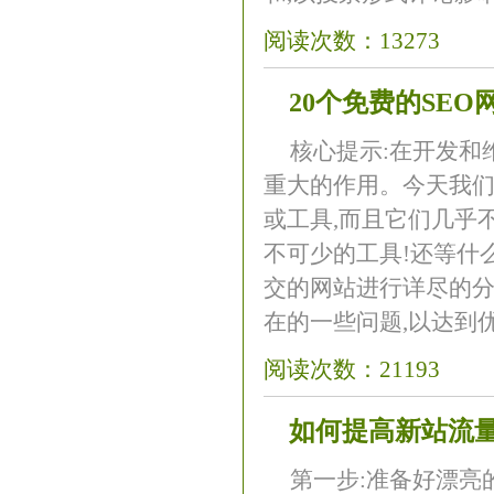
阅读次数：13273
20个免费的SE
核心提示:在开发和
重大的作用。今天我们
或工具,而且它们几乎
不可少的工具!还等什么
交的网站进行详尽的分
在的一些问题,以达到优化
阅读次数：21193
如何提高新站流
第一步:准备好漂亮