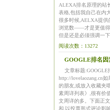
ALEXA排名原理的站
表格,包括我自己在内
很多时候,AELXA
浏览数——才是更值得
但是还是必须强调一下,A
阅读次数：13272
GOOGLE排名
文章标题:GOOGLE
http://lovela
的朋友,或放入收藏夹哦
素周详列表》,很有价
文周详的多。下面正文
和,以投票形式评论影响Go