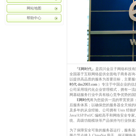
网站地图
帮助中心
『E网时代』
是四川金豆子网络科技有
全国基于互联网络提供全面电子商务咨询
以提供高品质的服务为首要目标，主要服
时代 dns2003.com
）专注于中国企业的信息
公司采用现代化企业管理模式，拥有一流
网基础服务行业中具有核心竞争优势的国
E网时代
将为您提供一流的带宽资源：拥
后服务体系；以确保您的服务器全天候的
及多年的从业经验。公司拥有 Unix 经验的
Java/ASP/Perl/C 编程高手和
统、高级功能模块等产品保持与行业快速
为了保障安全可靠的服务器运行，服务器
两个节点接入 ChinaNet 骨干，保