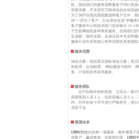
机，因此我们的服务器数量多于同行其他
和查询量，可支持百万级域名的自动高效解
为了保护珍贵的系统数据和客户文件，我们配备
持“一切为了客户，社会责任在首”的服务
客户服务中心和技术部门坚持每天 24 小
于互联网络的多种商务服务。目前我们的
足成都，面向全国，在保证技术专业和服
服务行业中具有核心竞争优势的具有国际
服务范围
域名注册：包括英文国际域名注册；英文
柜租用、企业邮局、 网站建设与制作、
务、计算机技术咨询服务。
服务团队
在不到两年的时间里，公司从一家不到 1
高级策划人员 4 人，信息采编人员 6 
内、对外的各个环节进行严格把关，使公
员若干名。
展望未来
E网时代
推出的每一项服务，都本着客户
得客户，赢得将来。在新世纪里，
E网时