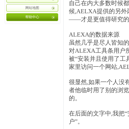
自己在内大多数时候都
网站地图
候,AELXA提供的
帮助中心
——才是更值得研究
ALEXA的数据来源
虽然几乎是尽人皆知的
对ALEXA工具条用
被“安装并且使用了工具
家里访问一个网站,AE
很显然,如果一个人没
者他临时用了别的浏览
的。
在后面的文字中,我把“
户”。