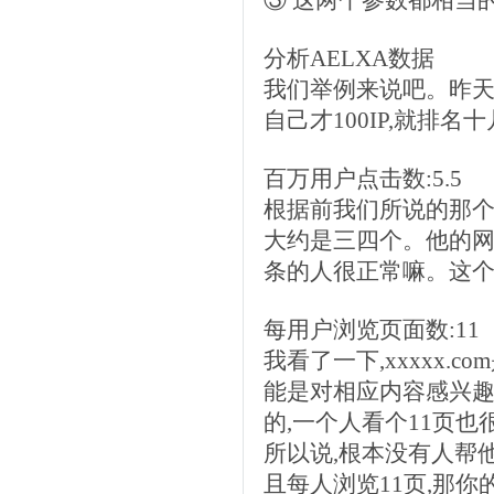
③ 这两个参数都相当
分析AELXA数据
我们举例来说吧。昨天ch
自己才100IP,就排名
百万用户点击数:5.5
根据前我们所说的那个
大约是三四个。他的网站
条的人很正常嘛。这
每用户浏览页面数:11
我看了一下,xxxxx.
能是对相应内容感兴趣
的,一个人看个11页
所以说,根本没有人帮
且每人浏览11页,那你