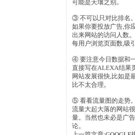
可能是天壤之别。
③ 不可以只对比排名
如果你要投放广告,你
出来网站的访问人数。
每用户浏览页面数,吸
④ 要注意今日数据和
直接写在ALEXA结果页
网站发展很快,比如是
比不太合理。
⑤ 看看流量图的走势
流量大起大落的网站很
量。当然也未必是广告
论。
上一篇文章:
GOOGL