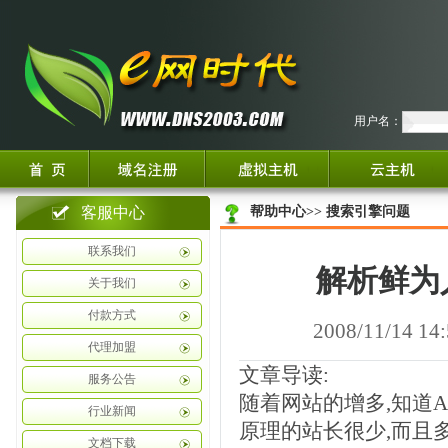
用户名：
客服中心
帮助中心
>>
搜索引擎问题
联系我们
解析鲜为
关于我们
付款方式
2008/11/14 
代理加盟
文章导读:
服务公告
随着网站的增多,知道A
行业新闻
原理的站长很少,而且
文档下载