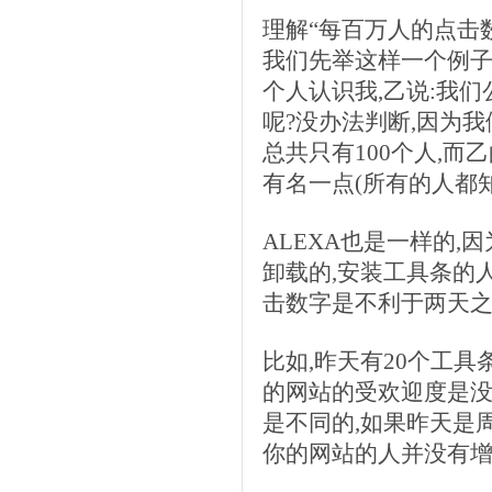
理解“每百万人的点击数(Reach
我们先举这样一个例子,
个人认识我,乙说:我
呢?没办法判断,因为
总共只有100个人,而
有名一点(所有的人都
ALEXA也是一样的
卸载的,安装工具条的人
击数字是不利于两天
比如,昨天有20个工具
的网站的受欢迎度是没
是不同的,如果昨天是
你的网站的人并没有增