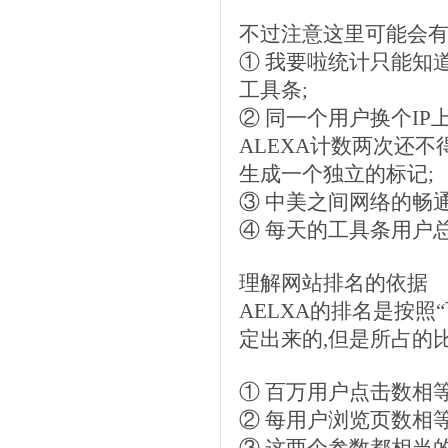
不过注意这里可能会有
① 我要啦统计只能知
工具条;
② 同一个用户换个IP
ALEXA计数两次还
生成一个独立的标记;
③ 中美之间网络的畅通
④ 每天的工具条用户
理解网站排名的依据
AELXA的排名是按照
定出来的,但是所占的
① 百万用户点击数相
② 每用户浏览页数相