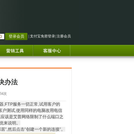
|
支付宝免密登录
|
注册会员
决办法
334次
,FTP服务一切正常,试用客户的
客户测试,使用同样的电脑改用电信
问题应该是艾普网络限制了什么端口之
系统来说明。
”,然后点击“创建一个新的连接”。