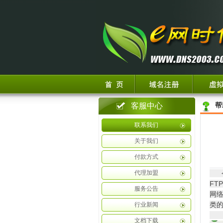
客服中心
帮
联系我们
关于我们
付款方式
代理加盟
今天
FT
服务公告
网络
类的
行业新闻
1、
文档下载