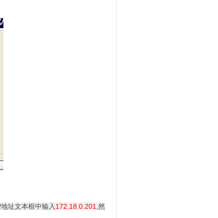
P地址文本框中输入
172.18.0.201
,然