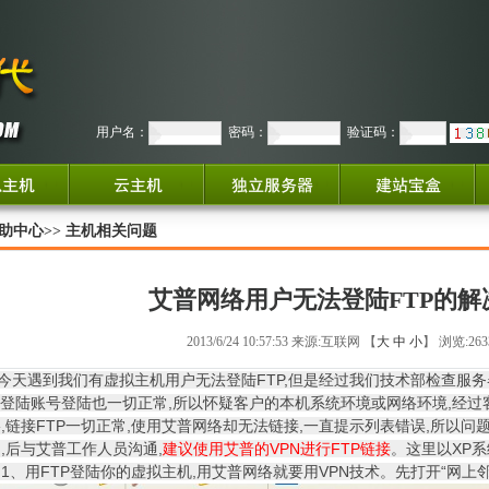
用户名：
密码：
验证码：
助中心
>>
主机相关问题
艾普网络用户无法登陆FTP的解
2013/6/24 10:57:53 来源:互联网 【
大
中
小
】 浏览:26
遇到我们有虚拟主机用户无法登陆FTP,但是经过我们技术部检查服务器
P登陆账号登陆也一切正常,所以怀疑客户的本机系统环境或网络环境,经过
,链接FTP一切正常,使用艾普网络却无法链接,一直提示列表错误,所以
,后与艾普工作人员沟通,
建议使用艾普的VPN进行FTP链接
。这里以XP
用FTP登陆你的虚拟主机,用艾普网络就要用VPN技术。先打开“网上邻居