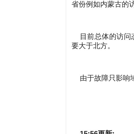
省份例如内蒙古的
目前总体的访问
要大于北方。
由于故障只影响
15:56更新: