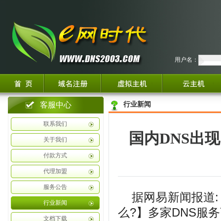
用户名：
客服中心
行业新闻
联系我们
国内DNS出
关于我们
付款方式
代理加盟
服务公告
据网易新闻报道
行业新闻
么?】多家DNS服务
文档下载