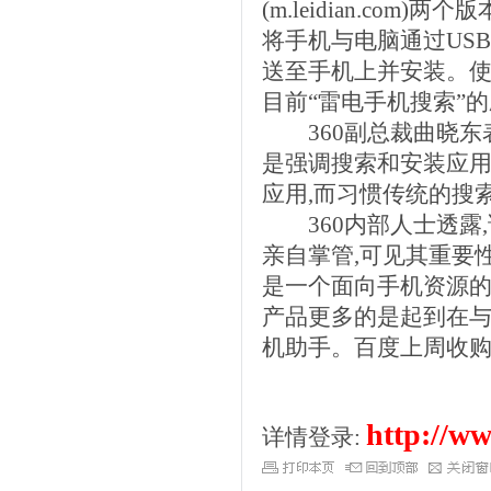
(m.leidian.co
将手机与电脑通过USB
送至手机上并安装。使
目前“雷电手机搜索”
360副总裁曲晓东表示
是强调搜索和安装应用
应用,而习惯传统的搜索
360内部人士透露,该
亲自掌管,可见其重要
是一个面向手机资源的
产品更多的是起到在与
机助手。百度上周收购了
http://ww
详情登录: