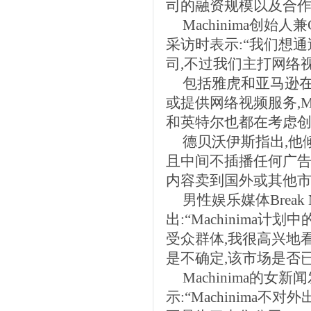
司的融资规模以及合
Machinima创始人兼
采访时表示:“我们想
司,不过我们主打网络视频
包括雅虎和亚马逊
或提供网络视频服务,M
和英特尔也都在考虑
德贝沃伊斯指出,他
且中间不插播任何广告
内容卖到国外或其他
男性娱乐媒体Break M
出:“Machinim
受众群体,我很高兴地
是不确定,该市场是否
Machinima的女新闻
示:“Machinim