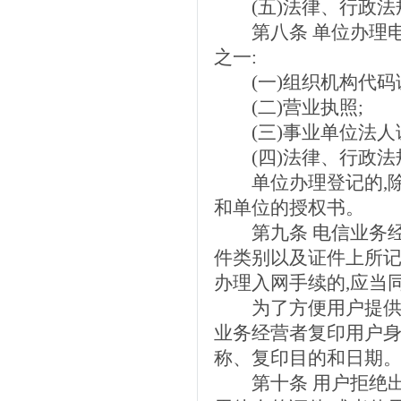
(五)法律、行政法
第八条 单位办理电
之一:
(一)组织机构代码
(二)营业执照;
(三)事业单位法人
(四)法律、行政法
单位办理登记的,除
和单位的授权书。
第九条 电信业务经
件类别以及证件上所记
办理入网手续的,应当
为了方便用户提供身
业务经营者复印用户身
称、复印目的和日期
第十条 用户拒绝出示